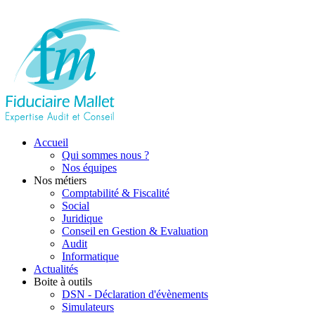
Accueil
Qui sommes nous ?
Nos équipes
Nos métiers
Comptabilité & Fiscalité
Social
Juridique
Conseil en Gestion & Evaluation
Audit
Informatique
Actualités
Boite à outils
DSN - Déclaration d'évènements
Simulateurs