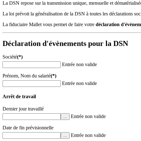
La DSN repose sur la transmission unique, mensuelle et dématérialisée
La loi prévoit la généralisation de la DSN à toutes les déclarations soc
La fiduciaire Mallet vous permet de faire votre
déclaration d'évènem
Déclaration d'évènements pour la DSN
Société
(*)
Entrée non valide
Prénom, Nom du salarié
(*)
Entrée non valide
Arrêt de travail
Dernier jour travaillé
Entrée non valide
...
Date de fin prévisionnelle
Entrée non valide
...