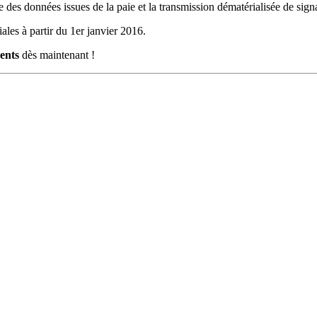
 des données issues de la paie et la transmission dématérialisée de si
iales à partir du 1er janvier 2016.
ents
dès maintenant !